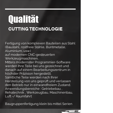
Qualität
CUTTING TECHNOLOGIE
Fertigung von komplexen Bauteilen aus Stahl
(Baustahl, rostfreie Stähle, Buntmetalle,
Aluminium, usw.)
auf modernen CNC-gesteuerten
Werkzeugmaschinen.
Mittels modernster Programmier-Software
werden Ihre Teile bei uns gezeichnet und
danach auf einem Bearbeitungszentrum in
höchster Präzision hergestellt.
Sämtliche Teile werden nach Ihrer
Herstellung von uns geprüft und verlassen
den Betrieb nur in einwandfreiem Zustand.
Anwendungsbereiche : Getriebebau ,
Rehatechnik , Werkzeugbau, Maschinenbau,
Luft -/ Raumfahrt
Baugruppenfertigung klein bis mittel Serien