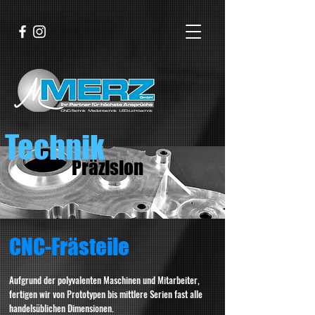
Technik
Präzision
CNC-Frästeile
Aufgrund der polyvalenten Maschinen und Mitarbeiter,
fertigen wir von Prototypen bis mittlere Serien fast alle
handelsüblichen Dimensionen.