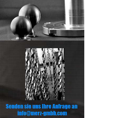
Senden sie uns Ihre Anfrage an
info@merz-gmbh.com